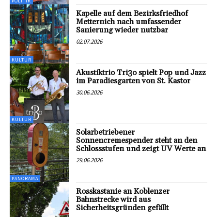
POLITIK
Kapelle auf dem Bezirksfriedhof
Metternich nach umfassender
Sanierung wieder nutzbar
02.07.2026
KULTUR
Akustiktrio Tri3o spielt Pop und Jazz
im Paradiesgarten von St. Kastor
30.06.2026
KULTUR
Solarbetriebener
Sonnencremespender steht an den
Schlossstufen und zeigt UV Werte an
29.06.2026
PANORAMA
Rosskastanie an Koblenzer
Bahnstrecke wird aus
Sicherheitsgründen gefällt