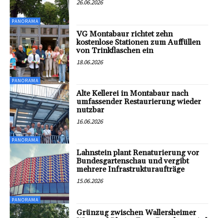
26.06.2026
PANORAMA
VG Montabaur richtet zehn
kostenlose Stationen zum Auffüllen
von Trinkflaschen ein
18.06.2026
PANORAMA
Alte Kellerei in Montabaur nach
umfassender Restaurierung wieder
nutzbar
16.06.2026
PANORAMA
Lahnstein plant Renaturierung vor
Bundesgartenschau und vergibt
mehrere Infrastrukturaufträge
15.06.2026
PANORAMA
Grünzug zwischen Wallersheimer