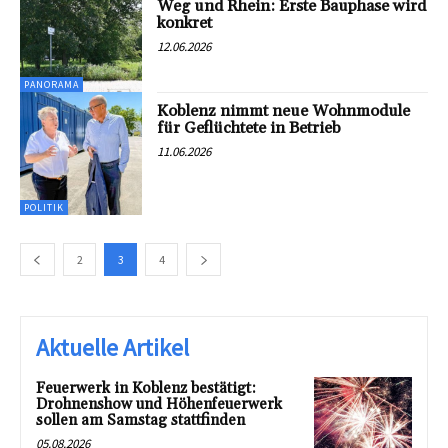
Weg und Rhein: Erste Bauphase wird
konkret
12.06.2026
PANORAMA
Koblenz nimmt neue Wohnmodule
für Geflüchtete in Betrieb
11.06.2026
POLITIK
2
3
4
Aktuelle Artikel
Feuerwerk in Koblenz bestätigt:
Drohnenshow und Höhenfeuerwerk
sollen am Samstag stattfinden
05.08.2026