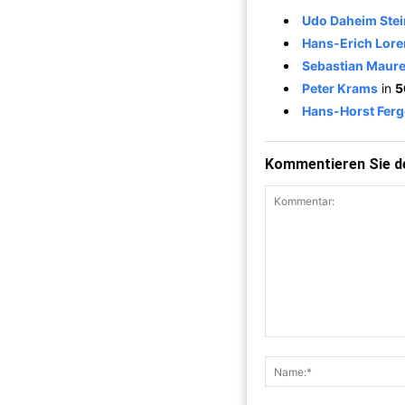
Udo Daheim Stei
Hans-Erich Lore
Sebastian Maure
Peter Krams
in
5
Hans-Horst Ferg
Kommentieren Sie de