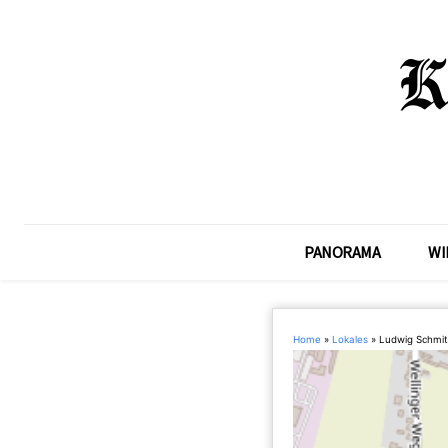
PANORAMA
WI
Home
»
Lokales
»
Ludwig Schmit