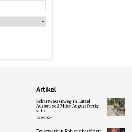
Artikel
Schartwiesenweg in Lützel:
Ausbau soll Mitte August fertig
sein
06.08.2026
Feuerwerk in Koblenz bestätigt: