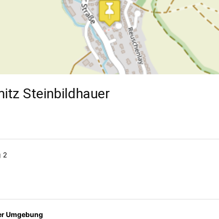
itz Steinbildhauer
 2
der Umgebung