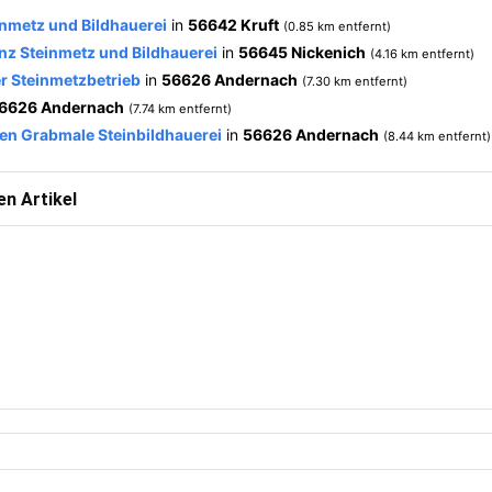
nmetz und Bildhauerei
in
56642 Kruft
(0.85 km entfernt)
nz Steinmetz und Bildhauerei
in
56645 Nickenich
(4.16 km entfernt)
r Steinmetzbetrieb
in
56626 Andernach
(7.30 km entfernt)
6626 Andernach
(7.74 km entfernt)
en Grabmale Steinbildhauerei
in
56626 Andernach
(8.44 km entfernt)
n Artikel