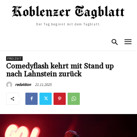
Der Tag beginnt mit dem Tagblatt.
FREIZEIT
Comedyflash kehrt mit Stand up
nach Lahnstein zurück
21.11.2025
redaktion