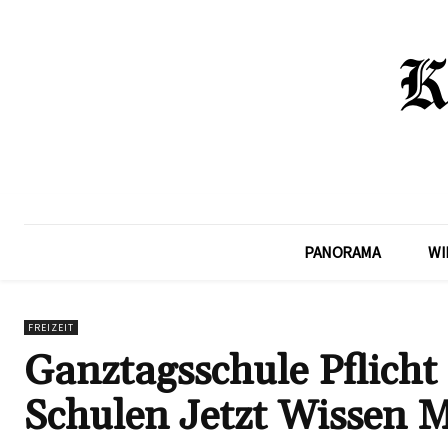
PANORAMA
WI
FREIZEIT
Ganztagsschule Pflich
Schulen Jetzt Wissen 