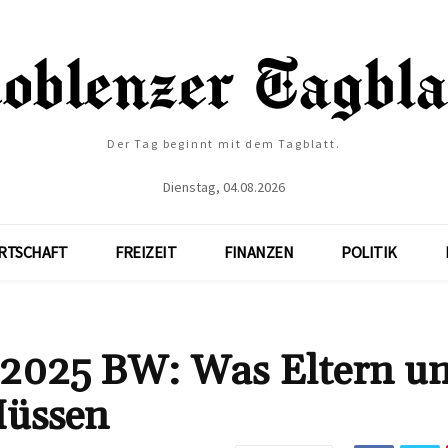
Der Tag beginnt mit dem Tagblatt.
Dienstag, 04.08.2026
RTSCHAFT
FREIZEIT
FINANZEN
POLITIK
t 2025 BW: Was Eltern u
Müssen