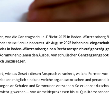
sen, was die Ganztagsschule-Pflicht 2025 in Baden-Württemberg fü
 oder deine Schule bedeutet.
Ab August 2025 haben neu eingeschul
nder in Baden-Württemberg einen Rechtsanspruch auf ganztägige
 Kommunen planen den Ausbau von schulischen Ganztagsangebot
uch umzusetzen.
ärt, wie das Gesetz diesen Anspruch verankert, welche Formen von
boten möglich sind und welche organisatorischen und personell
ungen an Schulen und Kommunen entstehen. So erkennst du schne
t wichtig werden — von Anmeldeprozessen bis zu Qualitätsstandar