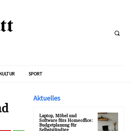
KULTUR
SPORT
Aktuelles
nd
Laptop, Möbel und
Software fürs Homeoffice:
Budgetplanung für
Selbstständige