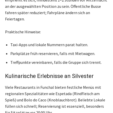
empfiehlt es sich, mindestens 1–2 Stunden vor Mitternacht
an der ausgewählten Position zu sein. Öffentliche Busse
fahren später reduziert; Fahrpläne ändern sich an
Feiertagen.
Praktische Hinweise:
Taxi-Apps und lokale Nummern parat halten.
Parkplätze früh reservieren, falls mit Mietwagen.
Treffpunkte vereinbaren, falls die Gruppe sich trennt.
Kulinarische Erlebnisse an Silvester
Viele Restaurants in Funchal bieten festliche Menüs mit
regionalen Spezialitäten wie Espetada (Rindfleisch am
Spieß) und Bolo do Caco (Knoblauchbrot). Beliebte Lokale
füllen sich schnell; Reservierung ist essenziell, besonders
für Sitzplätze vor 20:00 Uhr.