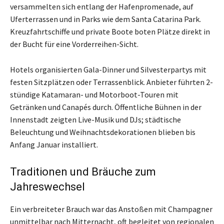
versammelten sich entlang der Hafenpromenade, auf
Uferterrassen und in Parks wie dem Santa Catarina Park.
Kreuzfahrtschiffe und private Boote boten Plätze direkt in
der Bucht für eine Vorderreihen-Sicht.
Hotels organisierten Gala-Dinner und Silvesterpartys mit
festen Sitzplätzen oder Terrassenblick. Anbieter führten 2-
stündige Katamaran- und Motorboot-Touren mit
Getränken und Canapés durch. Öffentliche Bühnen in der
Innenstadt zeigten Live-Musik und DJs; städtische
Beleuchtung und Weihnachtsdekorationen blieben bis
Anfang Januar installiert.
Traditionen und Bräuche zum
Jahreswechsel
Ein verbreiteter Brauch war das Anstoßen mit Champagner
unmittelbar nach Mitternacht, oft begleitet von regionalen