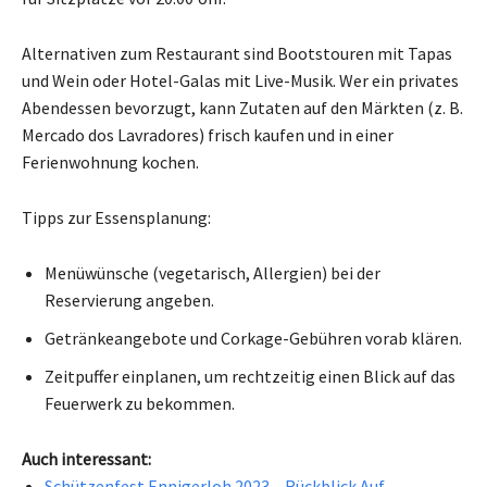
Alternativen zum Restaurant sind Bootstouren mit Tapas
und Wein oder Hotel-Galas mit Live-Musik. Wer ein privates
Abendessen bevorzugt, kann Zutaten auf den Märkten (z. B.
Mercado dos Lavradores) frisch kaufen und in einer
Ferienwohnung kochen.
Tipps zur Essensplanung:
Menüwünsche (vegetarisch, Allergien) bei der
Reservierung angeben.
Getränkeangebote und Corkage-Gebühren vorab klären.
Zeitpuffer einplanen, um rechtzeitig einen Blick auf das
Feuerwerk zu bekommen.
Auch interessant:
Schützenfest Ennigerloh 2023 – Rückblick Auf