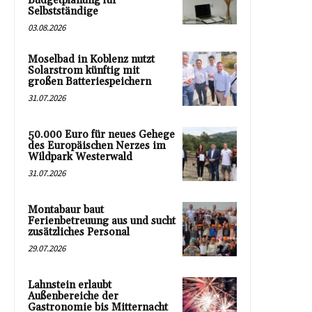
Budgetplanung für
Selbstständige
03.08.2026
Moselbad in Koblenz nutzt
Solarstrom künftig mit
großen Batteriespeichern
31.07.2026
50.000 Euro für neues Gehege
des Europäischen Nerzes im
Wildpark Westerwald
31.07.2026
Montabaur baut
Ferienbetreuung aus und sucht
zusätzliches Personal
29.07.2026
Lahnstein erlaubt
Außenbereiche der
Gastronomie bis Mitternacht