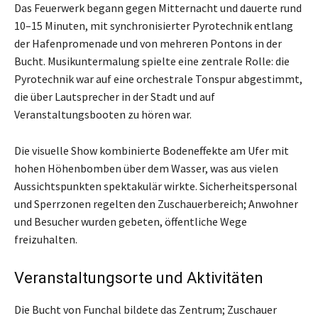
Das Feuerwerk begann gegen Mitternacht und dauerte rund
10–15 Minuten, mit synchronisierter Pyrotechnik entlang
der Hafenpromenade und von mehreren Pontons in der
Bucht. Musikuntermalung spielte eine zentrale Rolle: die
Pyrotechnik war auf eine orchestrale Tonspur abgestimmt,
die über Lautsprecher in der Stadt und auf
Veranstaltungsbooten zu hören war.
Die visuelle Show kombinierte Bodeneffekte am Ufer mit
hohen Höhenbomben über dem Wasser, was aus vielen
Aussichtspunkten spektakulär wirkte. Sicherheitspersonal
und Sperrzonen regelten den Zuschauerbereich; Anwohner
und Besucher wurden gebeten, öffentliche Wege
freizuhalten.
Veranstaltungsorte und Aktivitäten
Die Bucht von Funchal bildete das Zentrum; Zuschauer