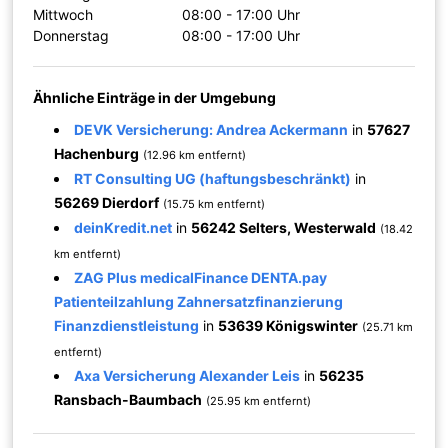
Mittwoch
08:00 - 17:00 Uhr
Donnerstag
08:00 - 17:00 Uhr
Ähnliche Einträge in der Umgebung
DEVK Versicherung: Andrea Ackermann
in
57627
Hachenburg
(12.96 km entfernt)
RT Consulting UG (haftungsbeschränkt)
in
56269 Dierdorf
(15.75 km entfernt)
deinKredit.net
in
56242 Selters, Westerwald
(18.42
km entfernt)
ZAG Plus medicalFinance DENTA.pay
Patienteilzahlung Zahnersatzfinanzierung
Finanzdienstleistung
in
53639 Königswinter
(25.71 km
entfernt)
Axa Versicherung Alexander Leis
in
56235
Ransbach-Baumbach
(25.95 km entfernt)