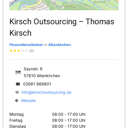
Kirsch Outsourcing – Thomas
Kirsch
Finanzdienstleister
in
Altenkirchen
★
★
★
☆
☆
(2)
Saynstr. 6
🗺
57610 Altenkirchen
☎
02681 989801
✉
info@kirschoutsourcing.de
🌐
Website
Montag
08:00 - 17:00 Uhr
Freitag
08:00 - 17:00 Uhr
Dienstag
08:00 - 17:00 Uhr