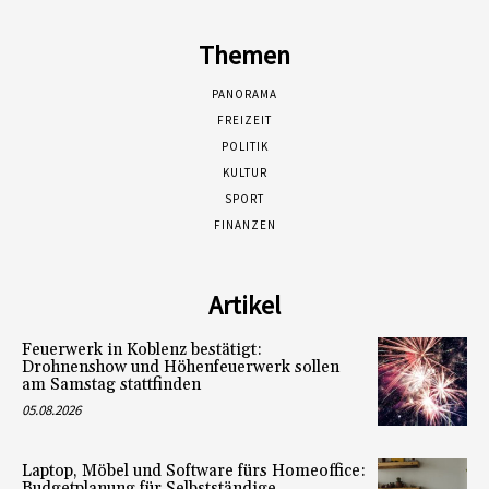
Themen
PANORAMA
FREIZEIT
POLITIK
KULTUR
SPORT
FINANZEN
Artikel
Feuerwerk in Koblenz bestätigt:
Drohnenshow und Höhenfeuerwerk sollen
am Samstag stattfinden
05.08.2026
Laptop, Möbel und Software fürs Homeoffice:
Budgetplanung für Selbstständige