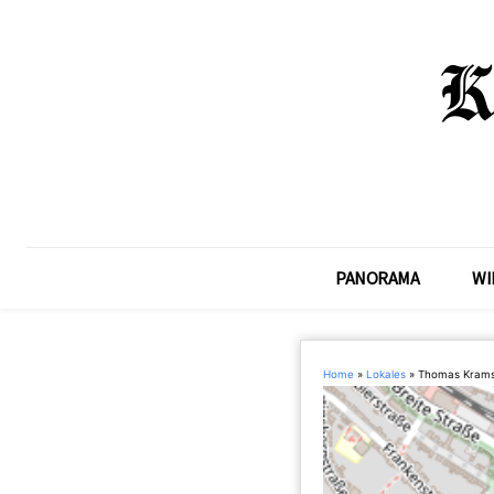
PANORAMA
WI
Home
»
Lokales
»
Thomas Krams