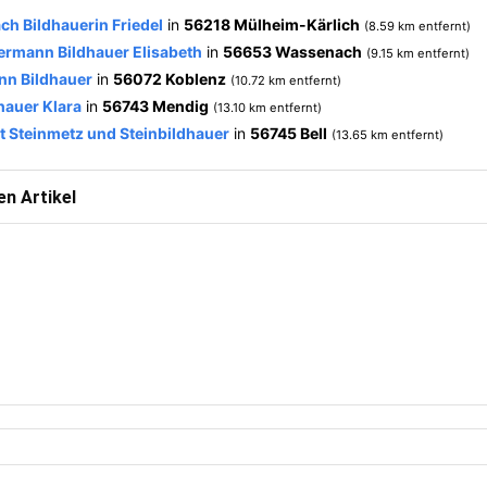
ch Bildhauerin Friedel
in
56218 Mülheim-Kärlich
(8.59 km entfernt)
ermann Bildhauer Elisabeth
in
56653 Wassenach
(9.15 km entfernt)
nn Bildhauer
in
56072 Koblenz
(10.72 km entfernt)
dhauer Klara
in
56743 Mendig
(13.10 km entfernt)
t Steinmetz und Steinbildhauer
in
56745 Bell
(13.65 km entfernt)
n Artikel