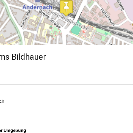
s Bildhauer
ch
der Umgebung