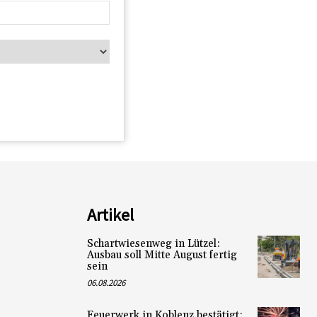
Artikel
Schartwiesenweg in Lützel:
Ausbau soll Mitte August fertig
sein
06.08.2026
Feuerwerk in Koblenz bestätigt: