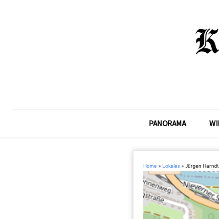
PANORAMA
WI
Home
»
Lokales
»
Jürgen Harndt