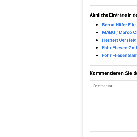
Ähnliche Einträge in 
Bernd Höfer Fli
MABO / Marco Ch
Herbert Uersfeld
Föhr Fliesen Gm
Föhr Fliesente
Kommentieren Sie de