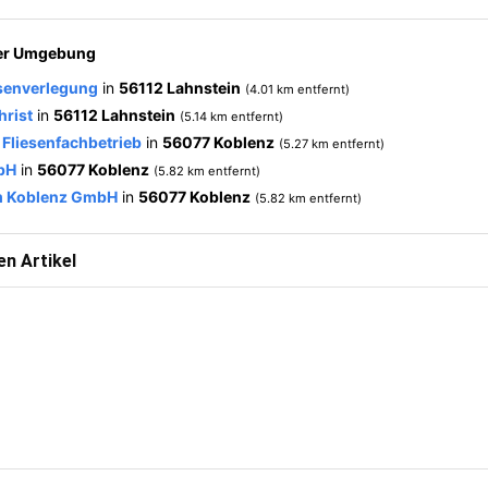
der Umgebung
esenverlegung
in
56112 Lahnstein
(4.01 km entfernt)
rist
in
56112 Lahnstein
(5.14 km entfernt)
 Fliesenfachbetrieb
in
56077 Koblenz
(5.27 km entfernt)
bH
in
56077 Koblenz
(5.82 km entfernt)
am Koblenz GmbH
in
56077 Koblenz
(5.82 km entfernt)
n Artikel