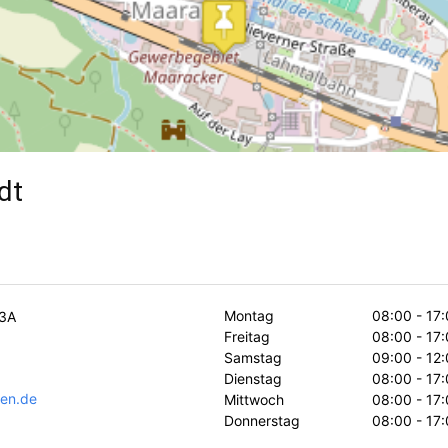
dt
Montag
08:00 - 17
43A
Freitag
08:00 - 17
Samstag
09:00 - 12
Dienstag
08:00 - 17
sen.de
Mittwoch
08:00 - 17
Donnerstag
08:00 - 17