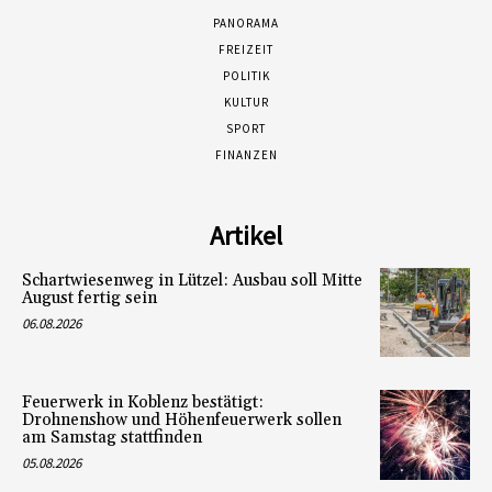
PANORAMA
FREIZEIT
POLITIK
KULTUR
SPORT
FINANZEN
Artikel
Schartwiesenweg in Lützel: Ausbau soll Mitte
August fertig sein
06.08.2026
Feuerwerk in Koblenz bestätigt:
Drohnenshow und Höhenfeuerwerk sollen
am Samstag stattfinden
05.08.2026