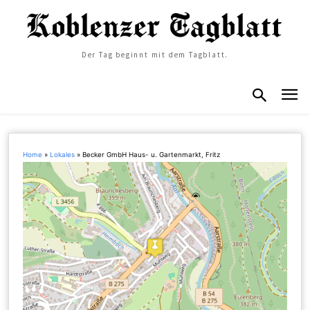
Der Tag beginnt mit dem Tagblatt.
Home
»
Lokales
»
Becker GmbH Haus- u. Gartenmarkt, Fritz