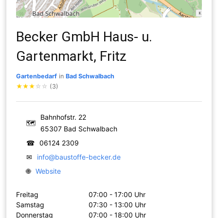
Becker GmbH Haus- u.
Gartenmarkt, Fritz
Gartenbedarf
in
Bad Schwalbach
★
★
★
☆
☆
(3)
Bahnhofstr. 22
🗺
65307 Bad Schwalbach
☎
06124 2309
✉
info@baustoffe-becker.de
🌐
Website
Freitag
07:00 - 17:00 Uhr
Samstag
07:30 - 13:00 Uhr
Donnerstag
07:00 - 18:00 Uhr