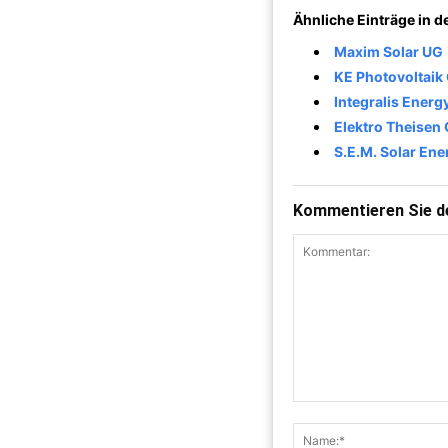
Ähnliche Einträge in 
Maxim Solar UG
KE Photovoltai
Integralis Ener
Elektro Theisen
S.E.M. Solar Ene
Kommentieren Sie de