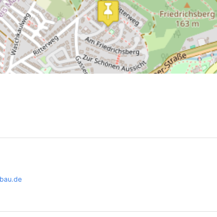
bau.de