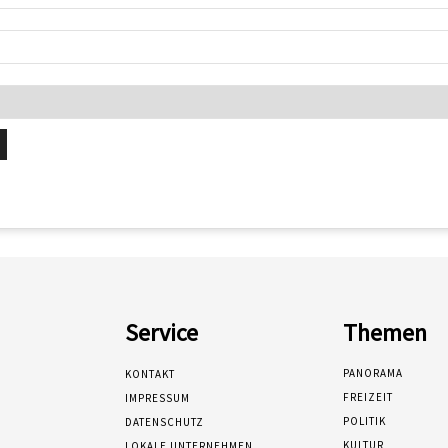
Service
Themen
PANORAMA
KONTAKT
FREIZEIT
IMPRESSUM
POLITIK
DATENSCHUTZ
KULTUR
LOKALE UNTERNEHMEN