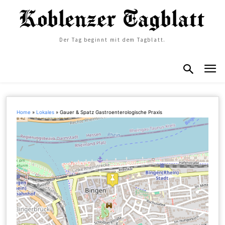
Der Tag beginnt mit dem Tagblatt.
Home
»
Lokales
»
Gauer & Spatz Gastroenterologische Praxis