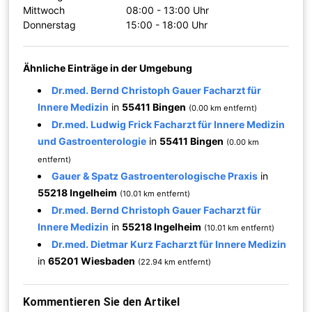
Mittwoch
08:00 - 13:00 Uhr
Donnerstag
15:00 - 18:00 Uhr
Ähnliche Einträge in der Umgebung
Dr.med. Bernd Christoph Gauer Facharzt für
Innere Medizin
in
55411 Bingen
(0.00 km entfernt)
Dr.med. Ludwig Frick Facharzt für Innere Medizin
und Gastroenterologie
in
55411 Bingen
(0.00 km
entfernt)
Gauer & Spatz Gastroenterologische Praxis
in
55218 Ingelheim
(10.01 km entfernt)
Dr.med. Bernd Christoph Gauer Facharzt für
Innere Medizin
in
55218 Ingelheim
(10.01 km entfernt)
Dr.med. Dietmar Kurz Facharzt für Innere Medizin
in
65201 Wiesbaden
(22.94 km entfernt)
Kommentieren Sie den Artikel