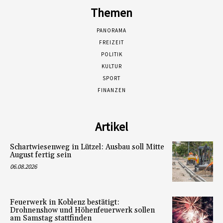
Themen
PANORAMA
FREIZEIT
POLITIK
KULTUR
SPORT
FINANZEN
Artikel
Schartwiesenweg in Lützel: Ausbau soll Mitte
August fertig sein
06.08.2026
Feuerwerk in Koblenz bestätigt:
Drohnenshow und Höhenfeuerwerk sollen
am Samstag stattfinden