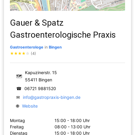
Gauer & Spatz
Gastroenterologische Praxis
Gastroenterologe
in
Bingen
★
★
★
★
☆
(4)
Kapuzinerstr. 15
🗺
55411 Bingen
☎
06721 9881520
✉
info@gastropraxis-bingen.de
🌐
Website
Montag
15:00 - 18:00 Uhr
Freitag
08:00 - 13:00 Uhr
Dienstag
15:00 - 18:00 Uhr