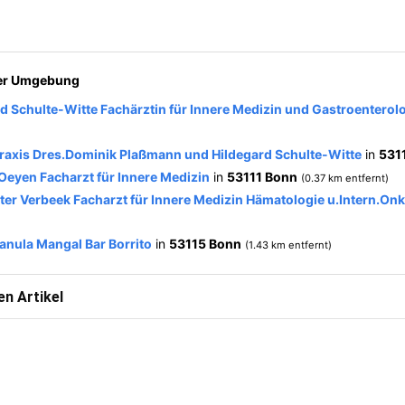
der Umgebung
d Schulte-Witte Fachärztin für Innere Medizin und Gastroenterol
axis Dres.Dominik Plaßmann und Hildegard Schulte-Witte
in
531
Oeyen Facharzt für Innere Medizin
in
53111 Bonn
(0.37 km entfernt)
ter Verbeek Facharzt für Innere Medizin Hämatologie u.Intern.On
nula Mangal Bar Borrito
in
53115 Bonn
(1.43 km entfernt)
n Artikel