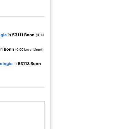
ogie
in
53111 Bonn
(0.00
11 Bonn
(0.00 km entfernt)
kologie
in
53113 Bonn