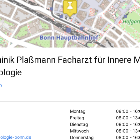
inik Plaßmann Facharzt für Innere M
ologie
n
Montag
08:00 - 16:
Freitag
08:00 - 13:
Dienstag
08:00 - 16:
Mittwoch
08:00 - 13:
rologie-bonn.de
Donnerstag
08:00 - 16: