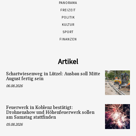
PANORAMA
FREIZEIT
POLITIK
KULTUR
SPORT
FINANZEN
Artikel
Schartwiesenweg in Lützel: Ausbau soll Mitte
August fertig sein
06.08.2026
Feuerwerk in Koblenz bestätigt:
Drohnenshow und Höhenfeuerwerk sollen
am Samstag stattfinden
05.08.2026