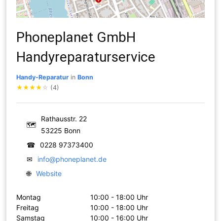
Phoneplanet GmbH
Handyreparaturservice
Handy-Reparatur
in
Bonn
★
★
★
★
☆
(4)
Rathausstr. 22
🗺
53225 Bonn
☎
0228 97373400
✉
info@phoneplanet.de
🌐
Website
Montag
10:00 - 18:00 Uhr
Freitag
10:00 - 18:00 Uhr
Samstag
10:00 - 16:00 Uhr