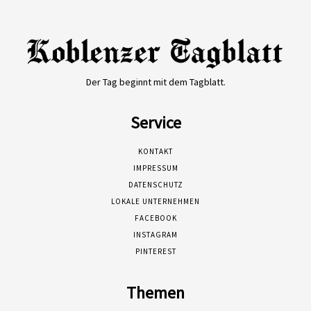
Der Tag beginnt mit dem Tagblatt.
Service
KONTAKT
IMPRESSUM
DATENSCHUTZ
LOKALE UNTERNEHMEN
FACEBOOK
INSTAGRAM
PINTEREST
Themen