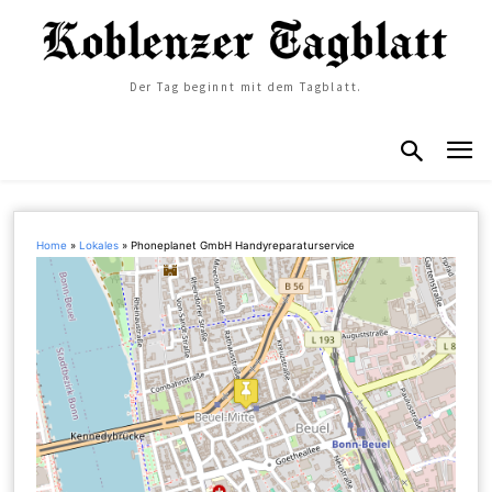
Der Tag beginnt mit dem Tagblatt.
Home
»
Lokales
»
Phoneplanet GmbH Handyreparaturservice