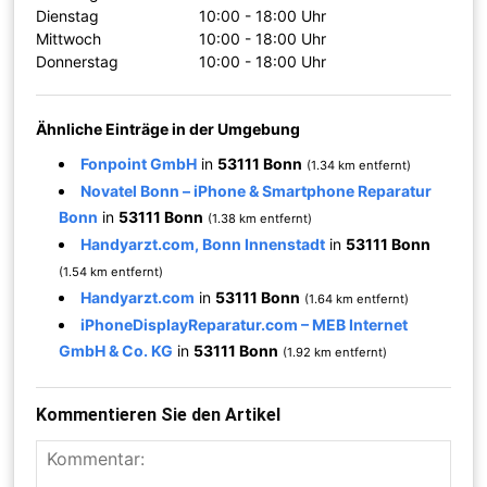
Dienstag
10:00 - 18:00 Uhr
Mittwoch
10:00 - 18:00 Uhr
Donnerstag
10:00 - 18:00 Uhr
Ähnliche Einträge in der Umgebung
Fonpoint GmbH
in
53111 Bonn
(1.34 km entfernt)
Novatel Bonn – iPhone & Smartphone Reparatur
Bonn
in
53111 Bonn
(1.38 km entfernt)
Handyarzt.com, Bonn Innenstadt
in
53111 Bonn
(1.54 km entfernt)
Handyarzt.com
in
53111 Bonn
(1.64 km entfernt)
iPhoneDisplayReparatur.com – MEB Internet
GmbH & Co. KG
in
53111 Bonn
(1.92 km entfernt)
Kommentieren Sie den Artikel