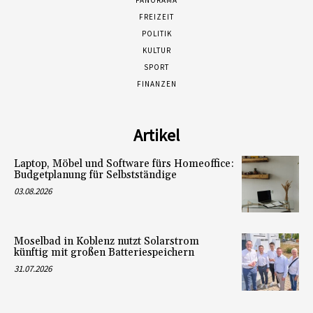
FREIZEIT
POLITIK
KULTUR
SPORT
FINANZEN
Artikel
Laptop, Möbel und Software fürs Homeoffice:
Budgetplanung für Selbstständige
03.08.2026
Moselbad in Koblenz nutzt Solarstrom
künftig mit großen Batteriespeichern
31.07.2026