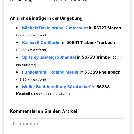
Ähnliche Einträge in der Umgebung
Michels Bastelstube Kunterbunt
in
56727 Mayen
(32.26 km entfernt)
Karten & Co Studio
in
56841 Traben-Trarbach
(33.65 km entfernt)
Spitzley Bastelgroßhandel
in
56753 Trimbs
(36.44
km entfernt)
Funkelkram – Roland Meuer
in
53359 Rheinbach
(45.59 km entfernt)
Müller Buchhandlung Bürobedarf
in
56288
Kastellaun
(45.81 km entfernt)
Kommentieren Sie den Artikel