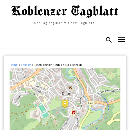
Der Tag beginnt mit dem Tagblatt.
Home
»
Lokales
»
Eisen Thielen GmbH & Co EisenHdl.