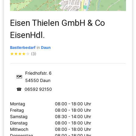
Eisen Thielen GmbH & Co
EisenHdl.
Bastlerbedarf
in
Daun
★
★
★
★
☆
(3)
Friedhofstr. 6
🗺
54550 Daun
☎
06592 92150
Montag
08:00 - 18:00 Uhr
Freitag
08:00 - 18:00 Uhr
Samstag
08:30 - 14:00 Uhr
Dienstag
08:00 - 18:00 Uhr
Mittwoch
08:00 - 18:00 Uhr
Donnerstag
08:00 - 18:00 Uhr