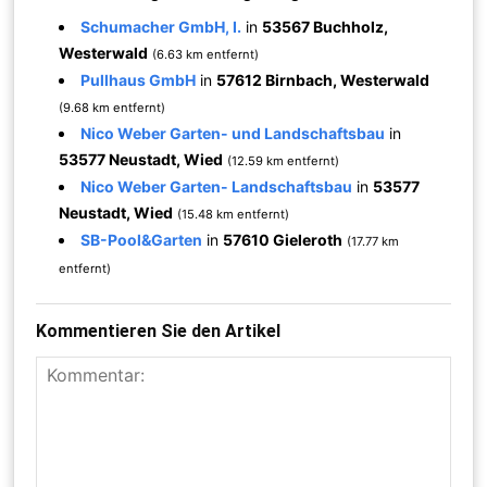
Schumacher GmbH, I.
in
53567 Buchholz,
Westerwald
(6.63 km entfernt)
Pullhaus GmbH
in
57612 Birnbach, Westerwald
(9.68 km entfernt)
Nico Weber Garten- und Landschaftsbau
in
53577 Neustadt, Wied
(12.59 km entfernt)
Nico Weber Garten- Landschaftsbau
in
53577
Neustadt, Wied
(15.48 km entfernt)
SB-Pool&Garten
in
57610 Gieleroth
(17.77 km
entfernt)
Kommentieren Sie den Artikel