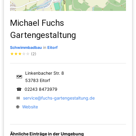
Michael Fuchs
Gartengestaltung
Schwimmbadbau
in
Eitorf
★
★
★
☆
☆
(2)
Linkenbacher Str. 8
🗺
53783 Eitorf
☎
02243 8473979
✉
service@fuchs-gartengestaltung.de
🌐
Website
Ähnliche Einträge in der Umgebung