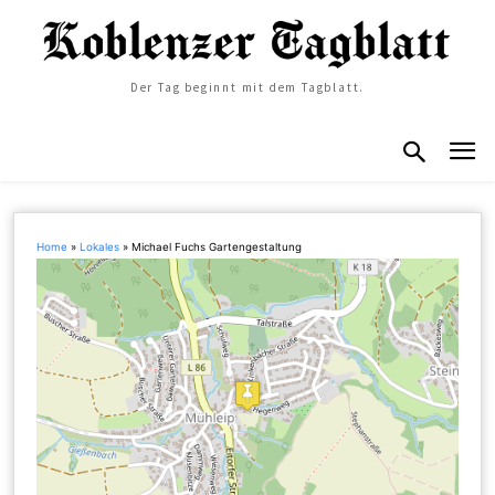
Der Tag beginnt mit dem Tagblatt.
Home
»
Lokales
»
Michael Fuchs Gartengestaltung