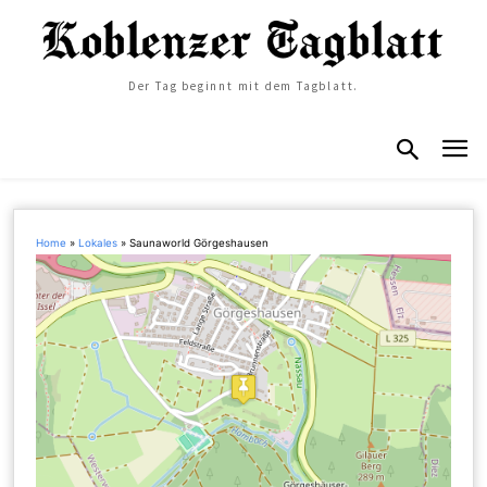
Der Tag beginnt mit dem Tagblatt.
Home
»
Lokales
»
Saunaworld Görgeshausen