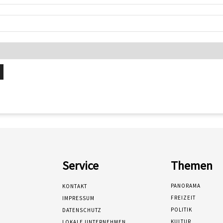
Service
Themen
PANORAMA
KONTAKT
FREIZEIT
IMPRESSUM
POLITIK
DATENSCHUTZ
KULTUR
LOKALE UNTERNEHMEN