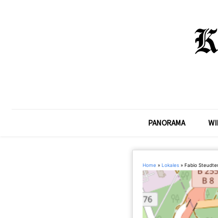
PANORAMA
WI
Home
»
Lokales
»
Fabio Steudte