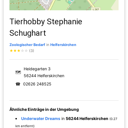
Tierhobby Stephanie
Schughart
Zoologischer Bedarf
in
Helferskirchen
★
★
★
☆
☆
(3)
Heidegarten 3
🗺
56244 Helferskirchen
☎
02626 248525
Ähnliche Einträge in der Umgebung
Underwater Dreams
in
56244 Helferskirchen
(0.27
km entfernt)