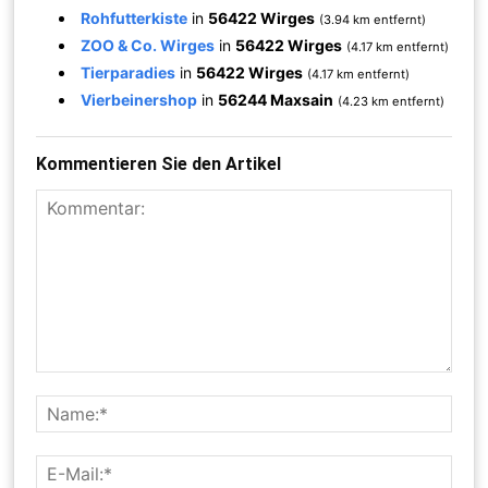
Rohfutterkiste
in
56422 Wirges
(3.94 km entfernt)
ZOO & Co. Wirges
in
56422 Wirges
(4.17 km entfernt)
Tierparadies
in
56422 Wirges
(4.17 km entfernt)
Vierbeinershop
in
56244 Maxsain
(4.23 km entfernt)
Kommentieren Sie den Artikel