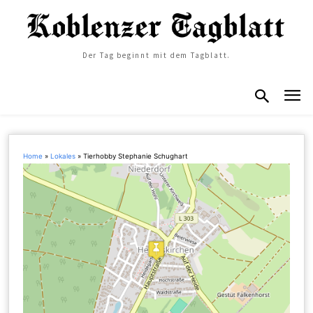
Der Tag beginnt mit dem Tagblatt.
Home
»
Lokales
»
Tierhobby Stephanie Schughart