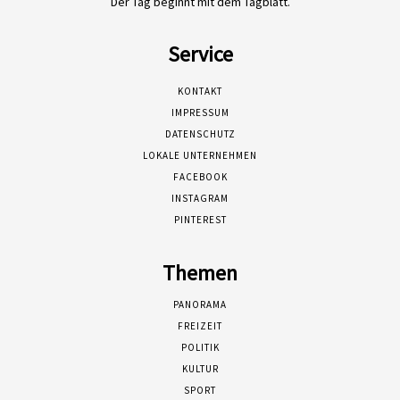
Der Tag beginnt mit dem Tagblatt.
Service
KONTAKT
IMPRESSUM
DATENSCHUTZ
LOKALE UNTERNEHMEN
FACEBOOK
INSTAGRAM
PINTEREST
Themen
PANORAMA
FREIZEIT
POLITIK
KULTUR
SPORT