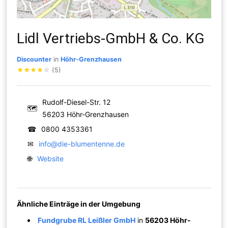
Lidl Vertriebs-GmbH & Co. KG
Discounter
in
Höhr-Grenzhausen
★
★
★
★
☆
(5)
Rudolf-Diesel-Str. 12
🗺
56203 Höhr-Grenzhausen
☎
0800 4353361
✉
info@die-blumentenne.de
🌐
Website
Ähnliche Einträge in der Umgebung
Fundgrube RL Leißler GmbH
in
56203 Höhr-