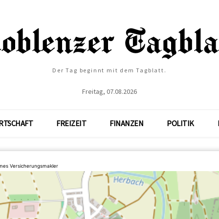
Der Tag beginnt mit dem Tagblatt.
Freitag, 07.08.2026
RTSCHAFT
FREIZEIT
FINANZEN
POLITIK
lmes Versicherungsmakler