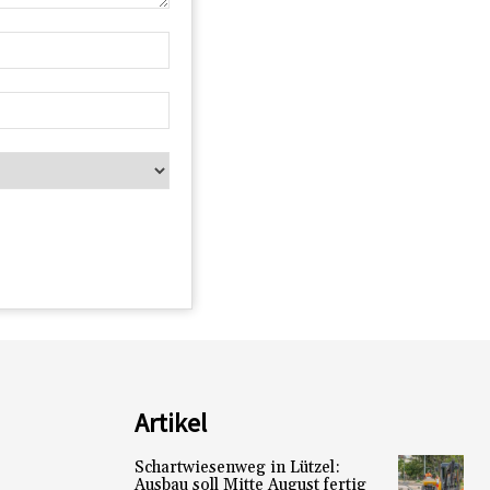
Artikel
Schartwiesenweg in Lützel:
Ausbau soll Mitte August fertig