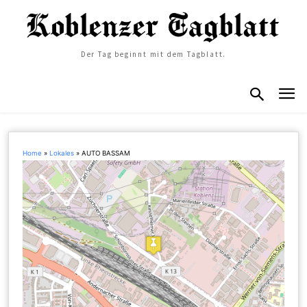
Der Tag beginnt mit dem Tagblatt.
Home
»
Lokales
»
AUTO BASSAM