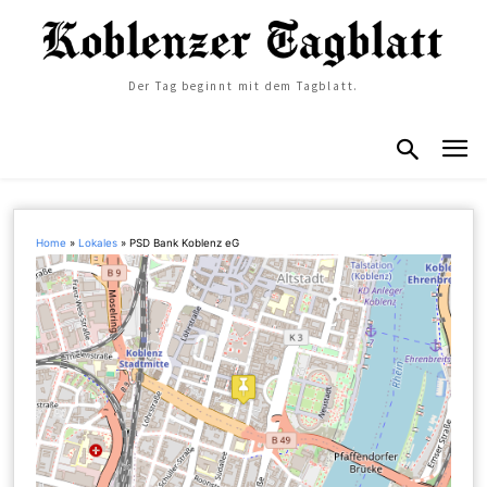
Der Tag beginnt mit dem Tagblatt.
Home
»
Lokales
»
PSD Bank Koblenz eG