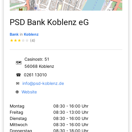
PSD Bank Koblenz eG
Bank
in
Koblenz
★
★
★
☆
☆
(4)
Casinostr. 51
🗺
56068 Koblenz
☎
0261 13010
✉
info@psd-koblenz.de
🌐
Website
Montag
08:30 - 16:00 Uhr
Freitag
08:30 - 13:00 Uhr
Dienstag
08:30 - 16:00 Uhr
Mittwoch
08:30 - 16:00 Uhr
Donnerstag
08:30 - 18:00 Uhr