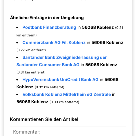
Ähnliche Einträge in der Umgebung
Postbank Finanzberatung
in
56068 Koblenz
(0.21
km entfernt)
Commerzbank AG Fil. Koblenz
in
56068 Koblenz
(0.27 km entfernt)
Santander Bank Zweigniederlassung der
Santander Consumer Bank AG
in
56068 Koblenz
(0.31 km entfernt)
HypoVereinsbank UniCredit Bank AG
in
56068
Koblenz
(0.32 km entfernt)
Volksbank Koblenz Mittelrhein eG Zentrale
in
56068 Koblenz
(0.33 km entfernt)
Kommentieren Sie den Artikel