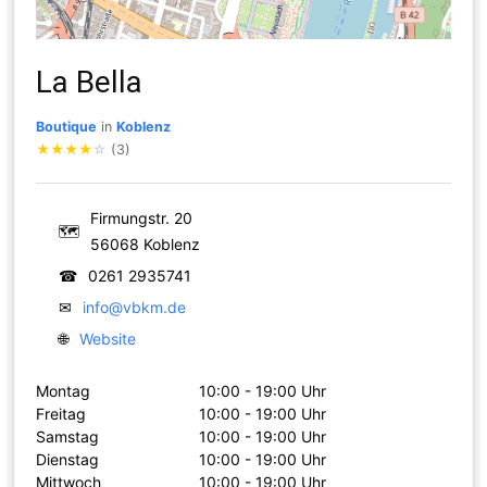
La Bella
Boutique
in
Koblenz
★
★
★
★
☆
(3)
Firmungstr. 20
🗺
56068 Koblenz
☎
0261 2935741
✉
info@vbkm.de
🌐
Website
Montag
10:00 - 19:00 Uhr
Freitag
10:00 - 19:00 Uhr
Samstag
10:00 - 19:00 Uhr
Dienstag
10:00 - 19:00 Uhr
Mittwoch
10:00 - 19:00 Uhr