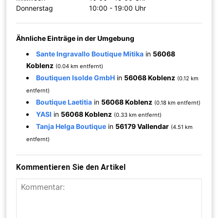
Donnerstag
10:00 - 19:00 Uhr
Ähnliche Einträge in der Umgebung
Sante Ingravallo Boutique Mitika
in
56068
Koblenz
(0.04 km entfernt)
Boutiquen Isolde GmbH
in
56068 Koblenz
(0.12 km
entfernt)
Boutique Laetitia
in
56068 Koblenz
(0.18 km entfernt)
YASI
in
56068 Koblenz
(0.33 km entfernt)
Tanja Helga Boutique
in
56179 Vallendar
(4.51 km
entfernt)
Kommentieren Sie den Artikel