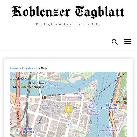
Der Tag beginnt mit dem Tagblatt.
Home
»
Lokales
»
La Bella