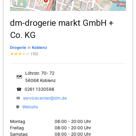
dm-drogerie markt GmbH +
Co. KG
Drogerie
in
Koblenz
★
★
★
☆
☆
(10)
Löhrstr. 70- 72
🗺
56068 Koblenz
☎
0261 1330598
✉
servicecenter@dm.de
🌐
Website
Montag
08:00 - 20:00 Uhr
Freitag
08:00 - 20:00 Uhr
Samstag
08:00 - 20:00 Uhr