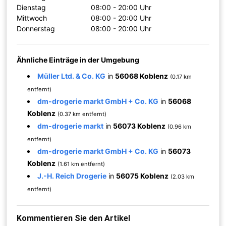
Dienstag
08:00 - 20:00 Uhr
Mittwoch
08:00 - 20:00 Uhr
Donnerstag
08:00 - 20:00 Uhr
Ähnliche Einträge in der Umgebung
Müller Ltd. & Co. KG
in
56068 Koblenz
(0.17 km
entfernt)
dm-drogerie markt GmbH + Co. KG
in
56068
Koblenz
(0.37 km entfernt)
dm-drogerie markt
in
56073 Koblenz
(0.96 km
entfernt)
dm-drogerie markt GmbH + Co. KG
in
56073
Koblenz
(1.61 km entfernt)
J.-H. Reich Drogerie
in
56075 Koblenz
(2.03 km
entfernt)
Kommentieren Sie den Artikel