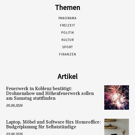
Themen
PANORAMA
FREIZEIT
POLITIK
KULTUR
SPORT
FINANZEN
Artikel
Feuerwerk in Koblenz bestätigt:
Drohnenshow und Höhenfeuerwerk sollen
am Samstag stattfinden
05.08.2026
Laptop, Möbel und Software fürs Homeoffice:
Budgetplanung für Selbstständige
03.08.2026