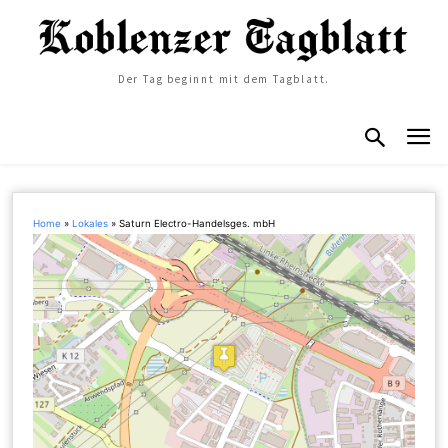
Der Tag beginnt mit dem Tagblatt.
Home
»
Lokales
»
Saturn Electro-Handelsges. mbH