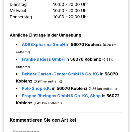
Dienstag
10:00 - 20:00 Uhr
Mittwoch
10:00 - 20:00 Uhr
Donnerstag
10:00 - 20:00 Uhr
Ähnliche Einträge in der Umgebung
ADREXpharma GmbH
in
56070 Koblenz
(0.20 km
entfernt)
Franke & Riess GmbH
in
56070 Koblenz
(0.51 km
entfernt)
Dehner Garten-Center GmbH & Co. KG
in
56070
Koblenz
(0.97 km entfernt)
Polo Shop e.K.
in
56070 Koblenz
(1.26 km entfernt)
Propan Rheingas GmbH & Co. KG, Shop
in
56072
Koblenz
(1.42 km entfernt)
Kommentieren Sie den Artikel