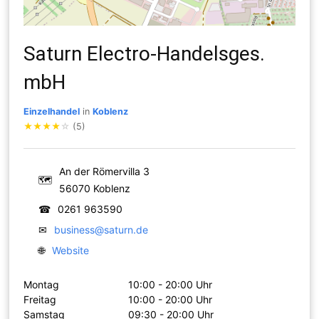
Saturn Electro-Handelsges.
mbH
Einzelhandel
in
Koblenz
★
★
★
★
☆
(5)
An der Römervilla 3
🗺
56070 Koblenz
☎
0261 963590
✉
business@saturn.de
🌐
Website
Montag
10:00 - 20:00 Uhr
Freitag
10:00 - 20:00 Uhr
Samstag
09:30 - 20:00 Uhr