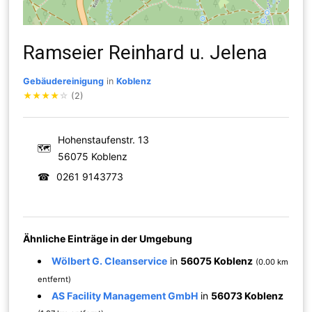
Ramseier Reinhard u. Jelena
Gebäudereinigung
in
Koblenz
★
★
★
★
☆
(2)
Hohenstaufenstr. 13
🗺
56075 Koblenz
☎
0261 9143773
Ähnliche Einträge in der Umgebung
Wölbert G. Cleanservice
in
56075 Koblenz
(0.00 km
entfernt)
AS Facility Management GmbH
in
56073 Koblenz