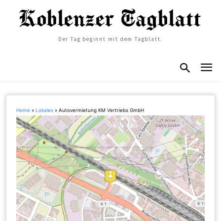
Der Tag beginnt mit dem Tagblatt.
Home
»
Lokales
»
Autovermietung KM Vertriebs GmbH