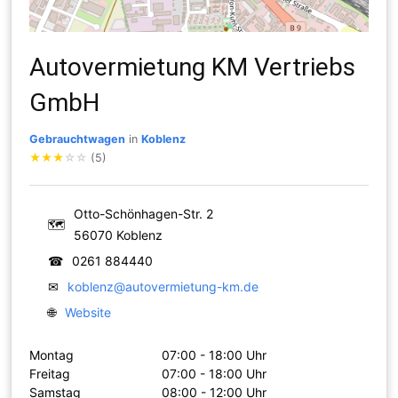
Autovermietung KM Vertriebs
GmbH
Gebrauchtwagen
in
Koblenz
★
★
★
☆
☆
(5)
Otto-Schönhagen-Str. 2
🗺
56070 Koblenz
☎
0261 884440
✉
koblenz@autovermietung-km.de
🌐
Website
Montag
07:00 - 18:00 Uhr
Freitag
07:00 - 18:00 Uhr
Samstag
08:00 - 12:00 Uhr