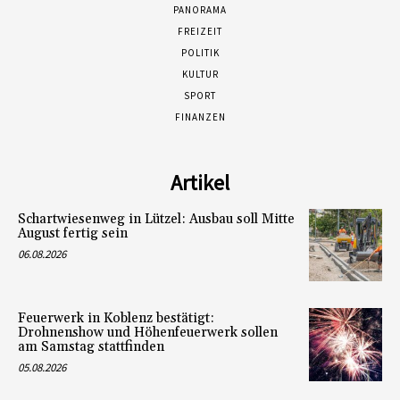
PANORAMA
FREIZEIT
POLITIK
KULTUR
SPORT
FINANZEN
Artikel
Schartwiesenweg in Lützel: Ausbau soll Mitte
August fertig sein
06.08.2026
Feuerwerk in Koblenz bestätigt:
Drohnenshow und Höhenfeuerwerk sollen
am Samstag stattfinden
05.08.2026