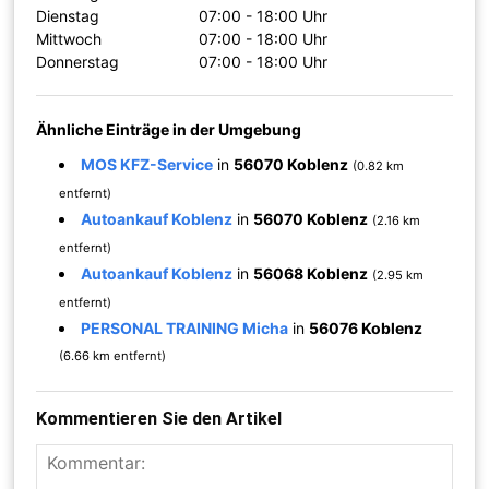
Dienstag
07:00 - 18:00 Uhr
Mittwoch
07:00 - 18:00 Uhr
Donnerstag
07:00 - 18:00 Uhr
Ähnliche Einträge in der Umgebung
MOS KFZ-Service
in
56070 Koblenz
(0.82 km
entfernt)
Autoankauf Koblenz
in
56070 Koblenz
(2.16 km
entfernt)
Autoankauf Koblenz
in
56068 Koblenz
(2.95 km
entfernt)
PERSONAL TRAINING Micha
in
56076 Koblenz
(6.66 km entfernt)
Kommentieren Sie den Artikel