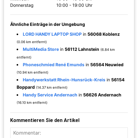
Donnerstag
10:00 - 19:00 Uhr
Ähnliche Einträge in der Umgebung
LORD HANDY LAPTOP SHOP
in
56068 Koblenz
(0.06 km entfernt)
MultiMedia Store
in
56112 Lahnstein
(6.84 km
entfernt)
Phoneschmied René Emunds
in
56564 Neuwied
(10.94 km entfernt)
Handywerkstatt Rhein-Hunsrück-Kreis
in
56154
Boppard
(14.37 km entfernt)
Handy Service Andernach
in
56626 Andernach
(16.10 km entfernt)
Kommentieren Sie den Artikel