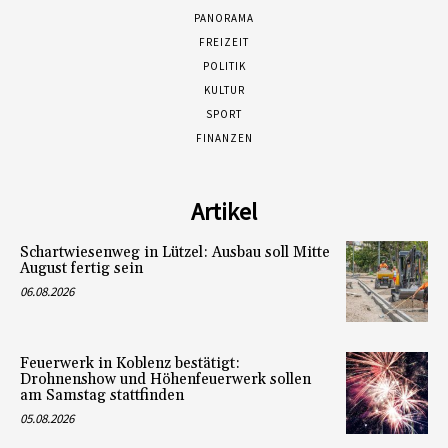
PANORAMA
FREIZEIT
POLITIK
KULTUR
SPORT
FINANZEN
Artikel
Schartwiesenweg in Lützel: Ausbau soll Mitte
August fertig sein
06.08.2026
Feuerwerk in Koblenz bestätigt:
Drohnenshow und Höhenfeuerwerk sollen
am Samstag stattfinden
05.08.2026