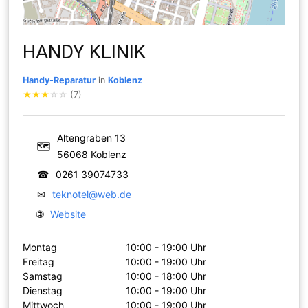
HANDY KLINIK
Handy-Reparatur
in
Koblenz
★
★
★
☆
☆
(7)
Altengraben 13
🗺
56068 Koblenz
☎
0261 39074733
✉
teknotel@web.de
🌐
Website
Montag
10:00 - 19:00 Uhr
Freitag
10:00 - 19:00 Uhr
Samstag
10:00 - 18:00 Uhr
Dienstag
10:00 - 19:00 Uhr
Mittwoch
10:00 - 19:00 Uhr