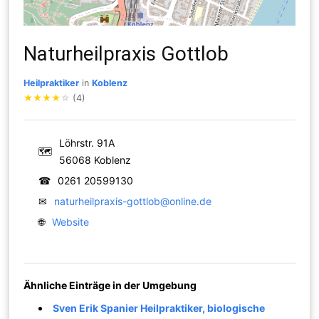
Naturheilpraxis Gottlob
Heilpraktiker
in
Koblenz
★
★
★
★
☆
(4)
Löhrstr. 91A
🗺
56068 Koblenz
☎
0261 20599130
✉
naturheilpraxis-gottlob@online.de
🌐
Website
Ähnliche Einträge in der Umgebung
Sven Erik Spanier Heilpraktiker, biologische