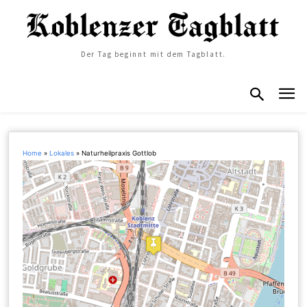
Der Tag beginnt mit dem Tagblatt.
Home
»
Lokales
»
Naturheilpraxis Gottlob