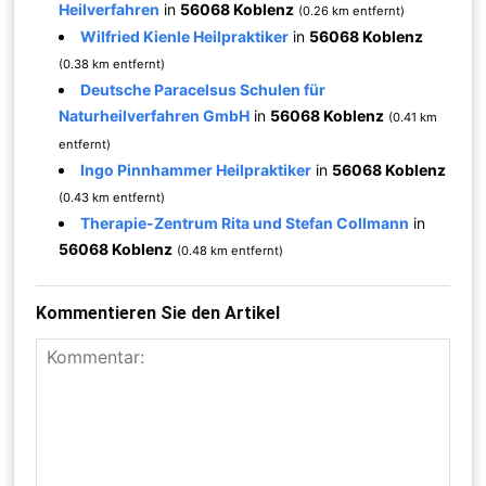
Heilverfahren
in
56068 Koblenz
(0.26 km entfernt)
Wilfried Kienle Heilpraktiker
in
56068 Koblenz
(0.38 km entfernt)
Deutsche Paracelsus Schulen für
Naturheilverfahren GmbH
in
56068 Koblenz
(0.41 km
entfernt)
Ingo Pinnhammer Heilpraktiker
in
56068 Koblenz
(0.43 km entfernt)
Therapie-Zentrum Rita und Stefan Collmann
in
56068 Koblenz
(0.48 km entfernt)
Kommentieren Sie den Artikel