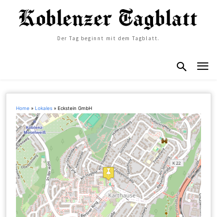
Der Tag beginnt mit dem Tagblatt.
Home
»
Lokales
»
Eckstein GmbH