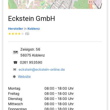
Eckstein GmbH
Hersteller
in
Koblenz
★
★
★
★
☆
(5)
Zeisigstr. 56
🗺
56075 Koblenz
☎
0261 953590
✉
eckstein@eckstein-online.de
🌐
Website
Montag
08:00 - 18:00 Uhr
Freitag
08:00 - 18:00 Uhr
Dienstag
08:00 - 18:00 Uhr
Mittwoch
08:00 - 18:00 Uhr
Donnerstag
08:00 - 18:00 Uhr