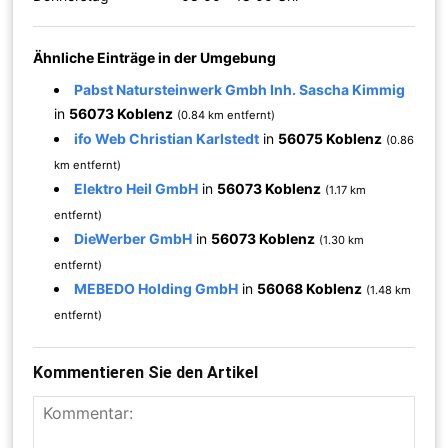
Ähnliche Einträge in der Umgebung
Pabst Natursteinwerk Gmbh Inh. Sascha Kimmig
in
56073 Koblenz
(0.84 km entfernt)
ifo Web Christian Karlstedt
in
56075 Koblenz
(0.86
km entfernt)
Elektro Heil GmbH
in
56073 Koblenz
(1.17 km
entfernt)
DieWerber GmbH
in
56073 Koblenz
(1.30 km
entfernt)
MEBEDO Holding GmbH
in
56068 Koblenz
(1.48 km
entfernt)
Kommentieren Sie den Artikel