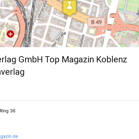
erlag GmbH Top Magazin Koblenz
nverlag
-Ring 36
gazin.de