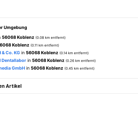
der Umgebung
n
56068 Koblenz
(0.08 km entfernt)
6068 Koblenz
(0.11 km entfernt)
 & Co. KG
in
56068 Koblenz
(0.14 km entfernt)
 Dentallabor
in
56068 Koblenz
(0.26 km entfernt)
imedia GmbH
in
56068 Koblenz
(0.45 km entfernt)
n Artikel