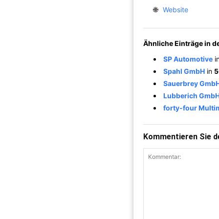
🌐
Website
Ähnliche Einträge in 
SP Automotive
i
Spahl GmbH
in
5
Sauerbrey GmbH
Lubberich GmbH
forty-four Mult
Kommentieren Sie de