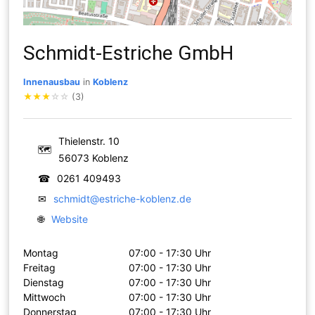
Schmidt-Estriche GmbH
Innenausbau
in
Koblenz
★
★
★
☆
☆
(3)
Thielenstr. 10
🗺
56073 Koblenz
☎
0261 409493
✉
schmidt@estriche-koblenz.de
🌐
Website
Montag
07:00 - 17:30 Uhr
Freitag
07:00 - 17:30 Uhr
Dienstag
07:00 - 17:30 Uhr
Mittwoch
07:00 - 17:30 Uhr
Donnerstag
07:00 - 17:30 Uhr