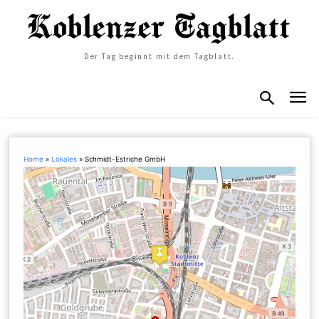
Der Tag beginnt mit dem Tagblatt.
Home
»
Lokales
»
Schmidt-Estriche GmbH