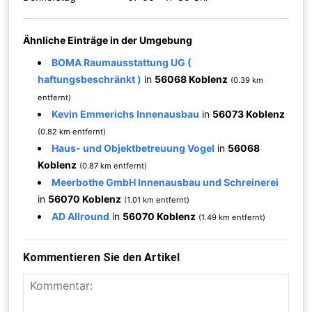
Ähnliche Einträge in der Umgebung
BOMA Raumausstattung UG (
haftungsbeschränkt )
in
56068 Koblenz
(0.39 km
entfernt)
Kevin Emmerichs Innenausbau
in
56073 Koblenz
(0.82 km entfernt)
Haus- und Objektbetreuung Vogel
in
56068
Koblenz
(0.87 km entfernt)
Meerbothe GmbH Innenausbau und Schreinerei
in
56070 Koblenz
(1.01 km entfernt)
AD Allround
in
56070 Koblenz
(1.49 km entfernt)
Kommentieren Sie den Artikel