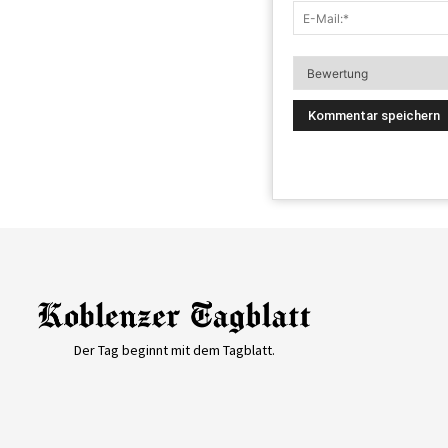
Der Tag beginnt mit dem Tagblatt.