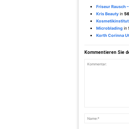
Friseur Rausch –
Kris Beauty
in
56
Kosmetikinstitu
Microblading
in
Korth Corinna U
Kommentieren Sie de