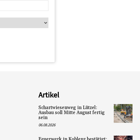
Artikel
Schartwiesenweg in Lützel:
Ausbau soll Mitte August fertig
sein
06.08.2026
Feuerwerk in Koblenz bestätigt: