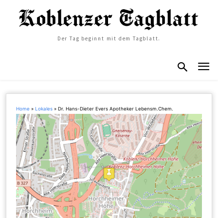
Der Tag beginnt mit dem Tagblatt.
Home
»
Lokales
»
Dr. Hans-Dieter Evers Apotheker Lebensm.Chem.