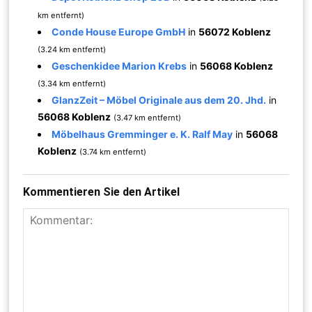
km entfernt)
Conde House Europe GmbH
in
56072 Koblenz
(3.24 km entfernt)
Geschenkidee Marion Krebs
in
56068 Koblenz
(3.34 km entfernt)
GlanzZeit – Möbel Originale aus dem 20. Jhd.
in
56068 Koblenz
(3.47 km entfernt)
Möbelhaus Gremminger e. K. Ralf May
in
56068
Koblenz
(3.74 km entfernt)
Kommentieren Sie den Artikel