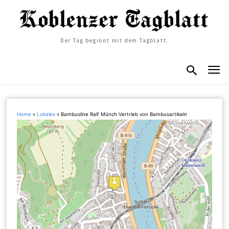
Der Tag beginnt mit dem Tagblatt.
Home
»
Lokales
»
Bambusline Ralf Münch Vertrieb von Bambusartikeln