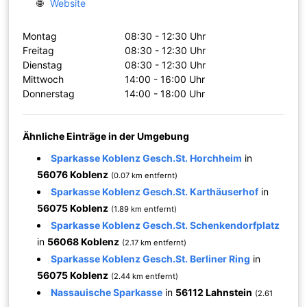
🌐
Website
Montag
08:30 - 12:30 Uhr
Freitag
08:30 - 12:30 Uhr
Dienstag
08:30 - 12:30 Uhr
Mittwoch
14:00 - 16:00 Uhr
Donnerstag
14:00 - 18:00 Uhr
Ähnliche Einträge in der Umgebung
Sparkasse Koblenz Gesch.St. Horchheim
in
56076 Koblenz
(0.07 km entfernt)
Sparkasse Koblenz Gesch.St. Karthäuserhof
in
56075 Koblenz
(1.89 km entfernt)
Sparkasse Koblenz Gesch.St. Schenkendorfplatz
in
56068 Koblenz
(2.17 km entfernt)
Sparkasse Koblenz Gesch.St. Berliner Ring
in
56075 Koblenz
(2.44 km entfernt)
Nassauische Sparkasse
in
56112 Lahnstein
(2.61