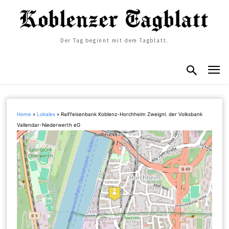
Der Tag beginnt mit dem Tagblatt.
Home
»
Lokales
»
Raiffeisenbank Koblenz-Horchheim Zweignl. der Volksbank
Vallendar-Niederwerth eG