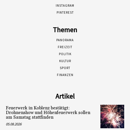
INSTAGRAM
PINTEREST
Themen
PANORAMA
FREIZEIT
POLITIK
KULTUR
SPORT
FINANZEN
Artikel
Feuerwerk in Koblenz bestätigt:
Drohnenshow und Höhenfeuerwerk sollen
am Samstag stattfinden
05.08.2026