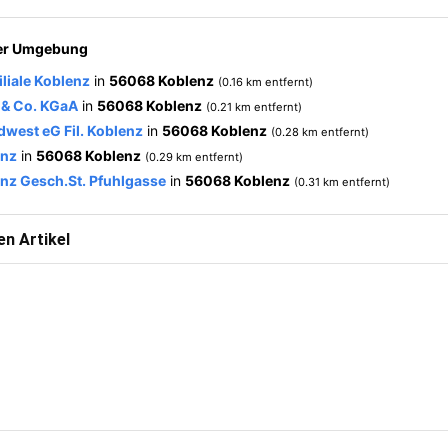
der Umgebung
liale Koblenz
in
56068 Koblenz
(0.16 km entfernt)
& Co. KGaA
in
56068 Koblenz
(0.21 km entfernt)
west eG Fil. Koblenz
in
56068 Koblenz
(0.28 km entfernt)
enz
in
56068 Koblenz
(0.29 km entfernt)
nz Gesch.St. Pfuhlgasse
in
56068 Koblenz
(0.31 km entfernt)
n Artikel