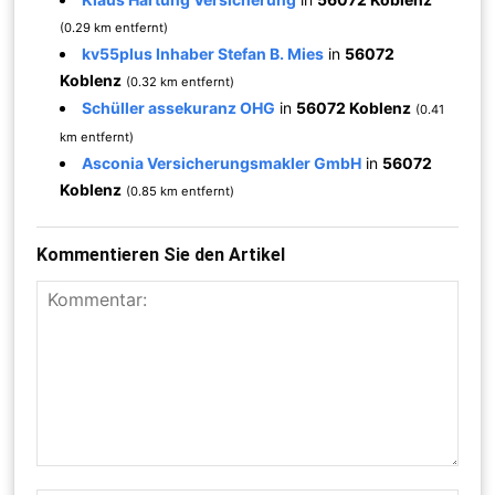
(0.29 km entfernt)
kv55plus Inhaber Stefan B. Mies
in
56072
Koblenz
(0.32 km entfernt)
Schüller assekuranz OHG
in
56072 Koblenz
(0.41
km entfernt)
Asconia Versicherungsmakler GmbH
in
56072
Koblenz
(0.85 km entfernt)
Kommentieren Sie den Artikel