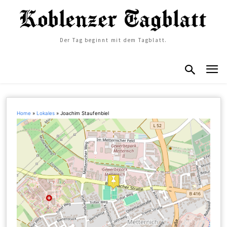
Der Tag beginnt mit dem Tagblatt.
Home
»
Lokales
»
Joachim Staufenbiel