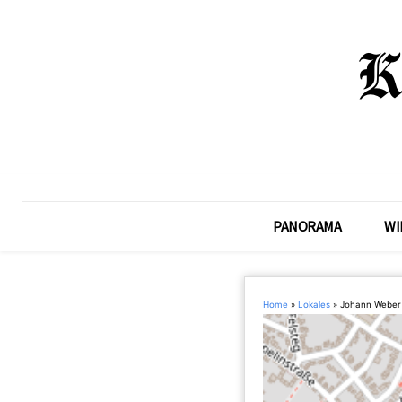
PANORAMA
WI
Home
»
Lokales
»
Johann Weber