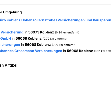
der Umgebung
üro Koblenz Hohenzollernstraße (Versicherungen und Bausparen
 Versicherung
in
56073 Koblenz
(0.34 km entfernt)
s GmbH
in
56068 Koblenz
(0.70 km entfernt)
rsicherungen
in
56068 Koblenz
(0.77 km entfernt)
ohannes Grassmann Versicherungen
in
56068 Koblenz
(0.91 km ent
n Artikel