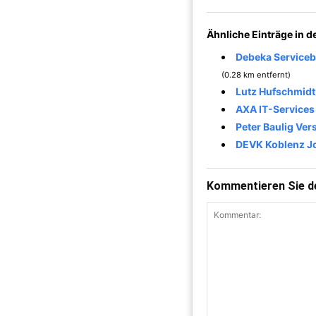
Ähnliche Einträge in 
Debeka Serviceb
(0.28 km entfernt)
Lutz Hufschmidt
AXA IT-Service
Peter Baulig Ve
DEVK Koblenz J
Kommentieren Sie de