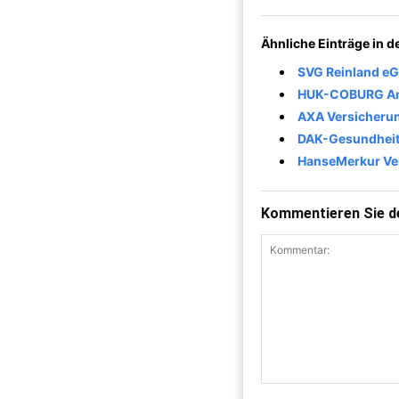
Ähnliche Einträge in 
SVG Reinland eG
HUK-COBURG Ang
AXA Versicheru
DAK-Gesundheit
HanseMerkur Ve
Kommentieren Sie de