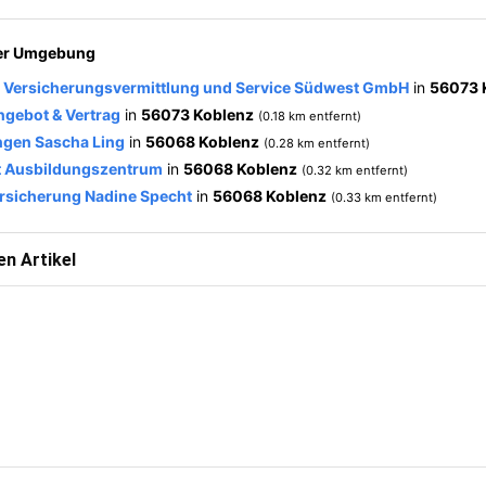
der Umgebung
 Versicherungsvermittlung und Service Südwest GmbH
in
56073 
ebot & Vertrag
in
56073 Koblenz
(0.18 km entfernt)
ngen Sascha Ling
in
56068 Koblenz
(0.28 km entfernt)
 Ausbildungszentrum
in
56068 Koblenz
(0.32 km entfernt)
rsicherung Nadine Specht
in
56068 Koblenz
(0.33 km entfernt)
n Artikel