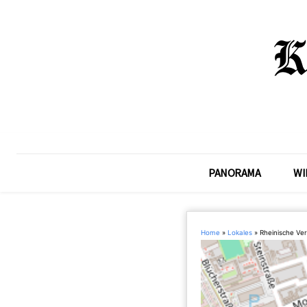
PANORAMA
WI
Home
»
Lokales
»
Rheinische Ve