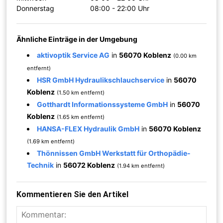
Donnerstag
08:00 - 22:00 Uhr
Ähnliche Einträge in der Umgebung
aktivoptik Service AG
in
56070 Koblenz
(0.00 km
entfernt)
HSR GmbH Hydraulikschlauchservice
in
56070
Koblenz
(1.50 km entfernt)
Gotthardt Informationssysteme GmbH
in
56070
Koblenz
(1.65 km entfernt)
HANSA-FLEX Hydraulik GmbH
in
56070 Koblenz
(1.69 km entfernt)
Thönnissen GmbH Werkstatt für Orthopädie-
Technik
in
56072 Koblenz
(1.94 km entfernt)
Kommentieren Sie den Artikel