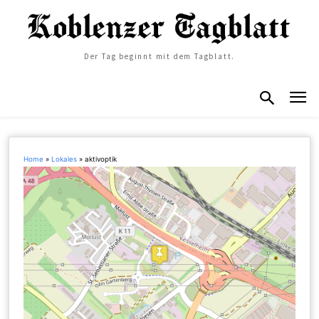
Der Tag beginnt mit dem Tagblatt.
Home
»
Lokales
»
aktivoptik