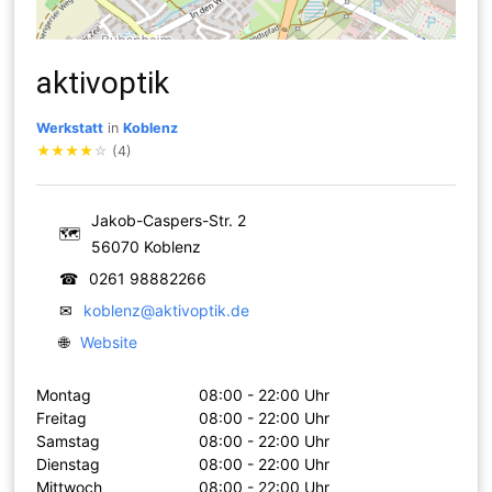
aktivoptik
Werkstatt
in
Koblenz
★
★
★
★
☆
(4)
Jakob-Caspers-Str. 2
🗺
56070 Koblenz
☎
0261 98882266
✉
koblenz@aktivoptik.de
🌐
Website
Montag
08:00 - 22:00 Uhr
Freitag
08:00 - 22:00 Uhr
Samstag
08:00 - 22:00 Uhr
Dienstag
08:00 - 22:00 Uhr
Mittwoch
08:00 - 22:00 Uhr