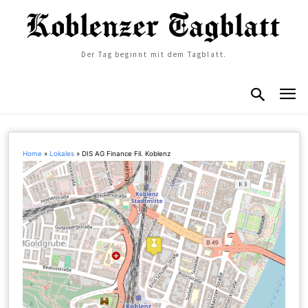
Der Tag beginnt mit dem Tagblatt.
Home
»
Lokales
»
DIS AG Finance Fil. Koblenz