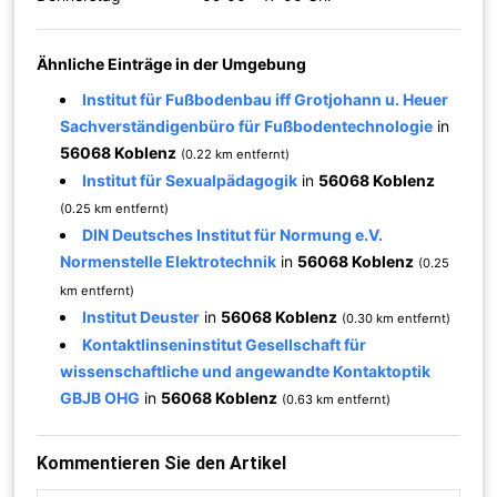
Ähnliche Einträge in der Umgebung
Institut für Fußbodenbau iff Grotjohann u. Heuer
Sachverständigenbüro für Fußbodentechnologie
in
56068 Koblenz
(0.22 km entfernt)
Institut für Sexualpädagogik
in
56068 Koblenz
(0.25 km entfernt)
DIN Deutsches Institut für Normung e.V.
Normenstelle Elektrotechnik
in
56068 Koblenz
(0.25
km entfernt)
Institut Deuster
in
56068 Koblenz
(0.30 km entfernt)
Kontaktlinseninstitut Gesellschaft für
wissenschaftliche und angewandte Kontaktoptik
GBJB OHG
in
56068 Koblenz
(0.63 km entfernt)
Kommentieren Sie den Artikel