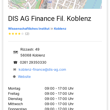
DIS AG Finance Fil. Koblenz
Wissenschaftliches Institut
in
Koblenz
★
★
★
★
☆
(2)
Rizzastr. 49
🗺
56068 Koblenz
☎
0261 29350330
✉
koblenz-finance@dis-ag.com
🌐
Website
Montag
09:00 - 17:00 Uhr
Freitag
09:00 - 17:00 Uhr
Dienstag
09:00 - 17:00 Uhr
Mittwoch
09:00 - 17:00 Uhr
Donnerstag
09:00 - 17:00 Uhr