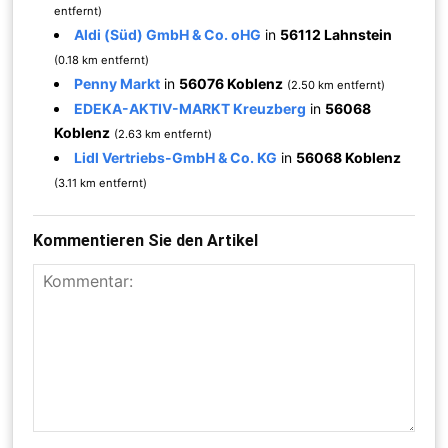
entfernt)
Aldi (Süd) GmbH & Co. oHG
in
56112 Lahnstein
(0.18 km entfernt)
Penny Markt
in
56076 Koblenz
(2.50 km entfernt)
EDEKA-AKTIV-MARKT Kreuzberg
in
56068
Koblenz
(2.63 km entfernt)
Lidl Vertriebs-GmbH & Co. KG
in
56068 Koblenz
(3.11 km entfernt)
Kommentieren Sie den Artikel