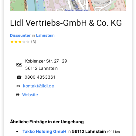
Lidl Vertriebs-GmbH & Co. KG
Discounter
in
Lahnstein
★
★
★
☆
☆
(3)
Koblenzer Str. 27- 29
🗺
56112 Lahnstein
☎
0800 4353361
✉
kontakt@lidl.de
🌐
Website
Ähnliche Einträge in der Umgebung
Takko Holding GmbH
in
56112 Lahnstein
(0.11 km