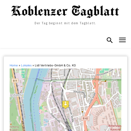
Der Tag beginnt mit dem Tagblatt.
Home
»
Lokales
»
Lidl Vertriebs-GmbH & Co. KG