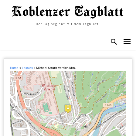
Der Tag beginnt mit dem Tagblatt.
Home
»
Lokales
»
Michael Struth Versich.Kfm.