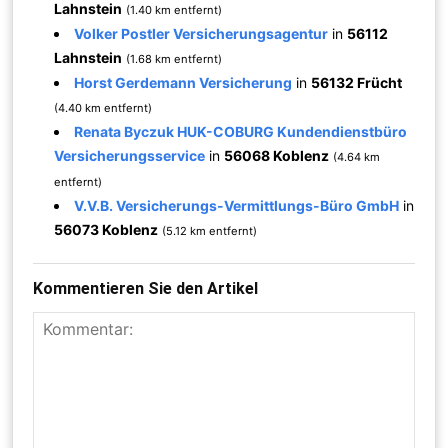
Lahnstein
(1.40 km entfernt)
Volker Postler Versicherungsagentur
in
56112
Lahnstein
(1.68 km entfernt)
Horst Gerdemann Versicherung
in
56132 Frücht
(4.40 km entfernt)
Renata Byczuk HUK-COBURG Kundendienstbüro
Versicherungsservice
in
56068 Koblenz
(4.64 km
entfernt)
V.V.B. Versicherungs-Vermittlungs-Büro GmbH
in
56073 Koblenz
(5.12 km entfernt)
Kommentieren Sie den Artikel