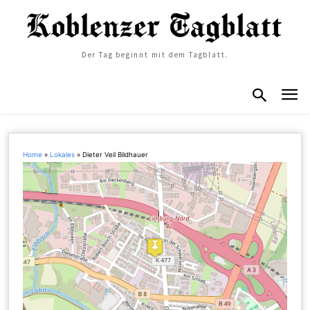
Der Tag beginnt mit dem Tagblatt.
Home
»
Lokales
»
Dieter Veil Bildhauer