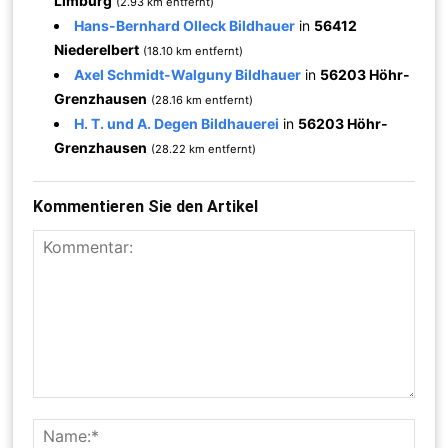
Limburg
(2.93 km entfernt)
Hans-Bernhard Olleck Bildhauer
in
56412
Niederelbert
(18.10 km entfernt)
Axel Schmidt-Walguny Bildhauer
in
56203 Höhr-
Grenzhausen
(28.16 km entfernt)
H. T. und A. Degen Bildhauerei
in
56203 Höhr-
Grenzhausen
(28.22 km entfernt)
Kommentieren Sie den Artikel