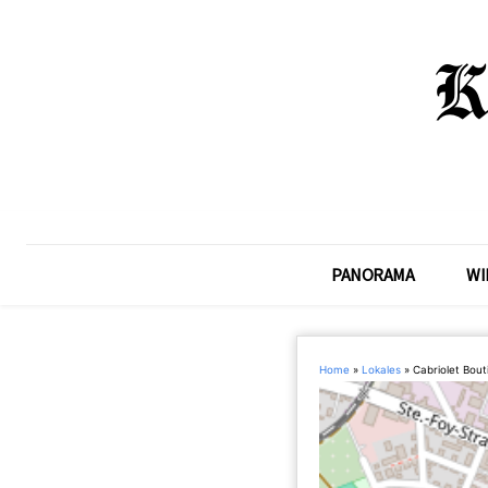
PANORAMA
WI
Home
»
Lokales
»
Cabriolet Bout