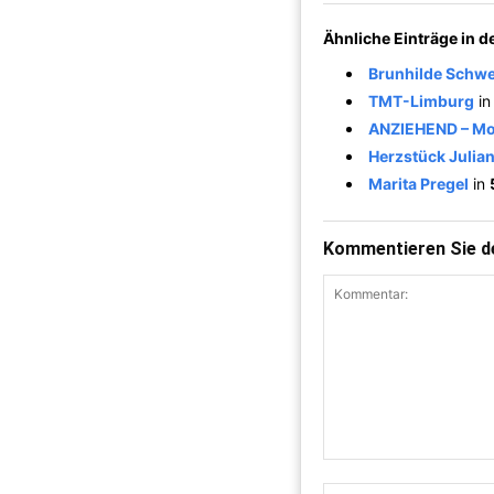
Ähnliche Einträge in 
Brunhilde Schw
TMT-Limburg
i
ANZIEHEND – Mod
Herzstück Juli
Marita Pregel
in
Kommentieren Sie de