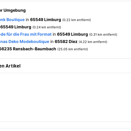
der Umgebung
enk Boutique
in
65549 Limburg
(0.22 km entfernt)
n
65549 Limburg
(0.24 km entfernt)
e für die Frau mit Format
in
65549 Limburg
(0.31 km entfernt)
annas Deko Modeboutique
in
65582 Diez
(4.22 km entfernt)
56235 Ransbach-Baumbach
(25.05 km entfernt)
n Artikel