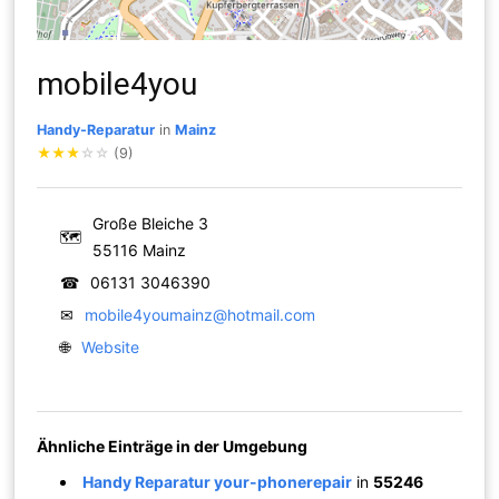
mobile4you
Handy-Reparatur
in
Mainz
★
★
★
☆
☆
(9)
Große Bleiche 3
🗺
55116 Mainz
☎
06131 3046390
✉
mobile4youmainz@hotmail.com
🌐
Website
Ähnliche Einträge in der Umgebung
Handy Reparatur your-phonerepair
in
55246