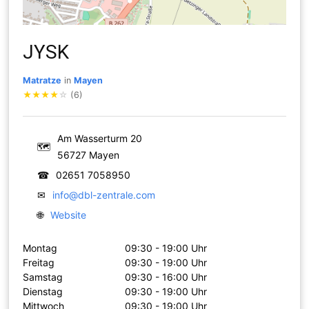
JYSK
Matratze
in
Mayen
★
★
★
★
☆
(6)
Am Wasserturm 20
🗺
56727 Mayen
☎
02651 7058950
✉
info@dbl-zentrale.com
🌐
Website
Montag
09:30 - 19:00 Uhr
Freitag
09:30 - 19:00 Uhr
Samstag
09:30 - 16:00 Uhr
Dienstag
09:30 - 19:00 Uhr
Mittwoch
09:30 - 19:00 Uhr