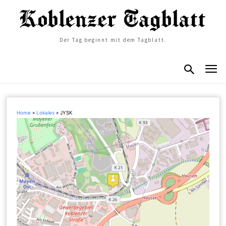
Der Tag beginnt mit dem Tagblatt.
Home
»
Lokales
»
JYSK