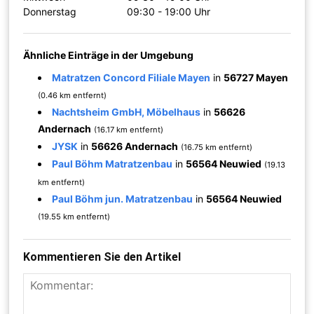
Donnerstag
09:30 - 19:00 Uhr
Ähnliche Einträge in der Umgebung
Matratzen Concord Filiale Mayen
in
56727 Mayen
(0.46 km entfernt)
Nachtsheim GmbH, Möbelhaus
in
56626
Andernach
(16.17 km entfernt)
JYSK
in
56626 Andernach
(16.75 km entfernt)
Paul Böhm Matratzenbau
in
56564 Neuwied
(19.13
km entfernt)
Paul Böhm jun. Matratzenbau
in
56564 Neuwied
(19.55 km entfernt)
Kommentieren Sie den Artikel