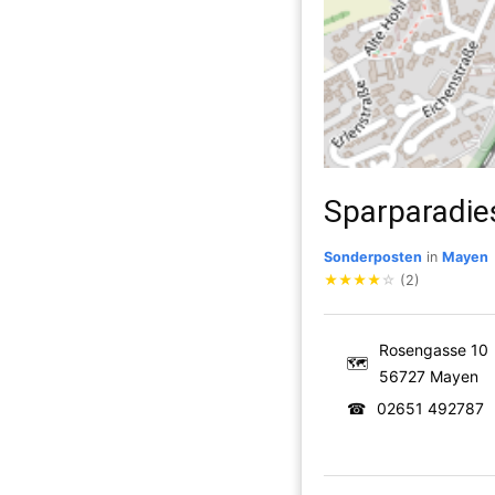
Sparparadie
Sonderposten
in
Mayen
★
★
★
★
☆
(2)
Rosengasse 10
🗺
56727 Mayen
☎
02651 492787