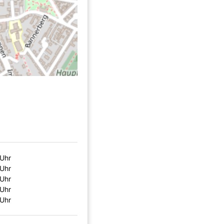
 Uhr
 Uhr
 Uhr
 Uhr
 Uhr