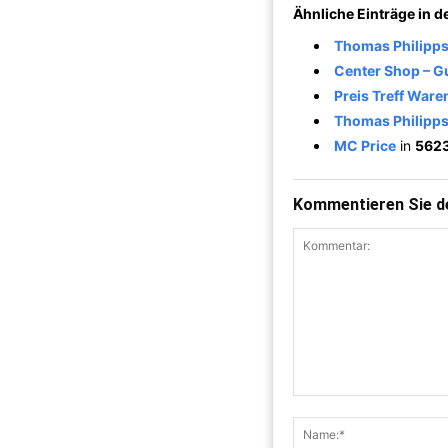
Ähnliche Einträge in 
Thomas Philipps
Center Shop – Gu
Preis Treff War
Thomas Philipp
MC Price
in
562
Kommentieren Sie de