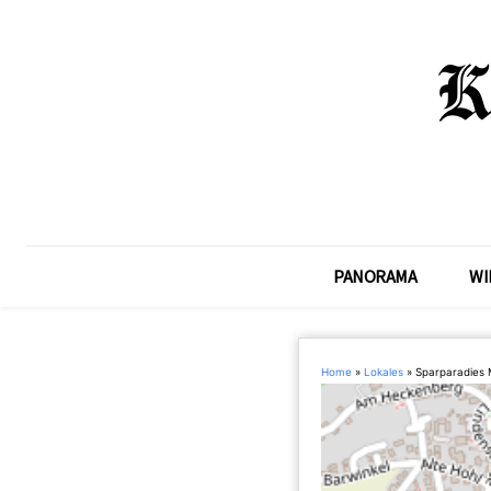
PANORAMA
WI
Home
»
Lokales
»
Sparparadies