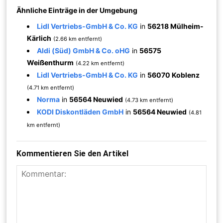
Ähnliche Einträge in der Umgebung
Lidl Vertriebs-GmbH & Co. KG
in
56218 Mülheim-
Kärlich
(2.66 km entfernt)
Aldi (Süd) GmbH & Co. oHG
in
56575
Weißenthurm
(4.22 km entfernt)
Lidl Vertriebs-GmbH & Co. KG
in
56070 Koblenz
(4.71 km entfernt)
Norma
in
56564 Neuwied
(4.73 km entfernt)
KODI Diskontläden GmbH
in
56564 Neuwied
(4.81
km entfernt)
Kommentieren Sie den Artikel