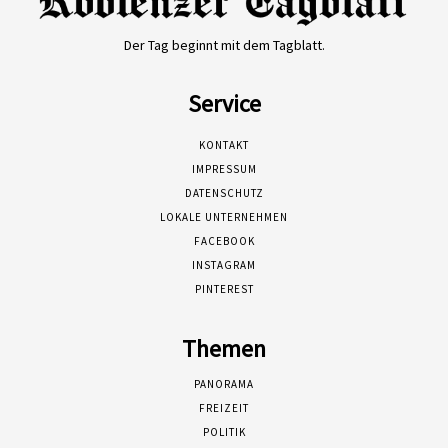
Der Tag beginnt mit dem Tagblatt.
Service
KONTAKT
IMPRESSUM
DATENSCHUTZ
LOKALE UNTERNEHMEN
FACEBOOK
INSTAGRAM
PINTEREST
Themen
PANORAMA
FREIZEIT
POLITIK