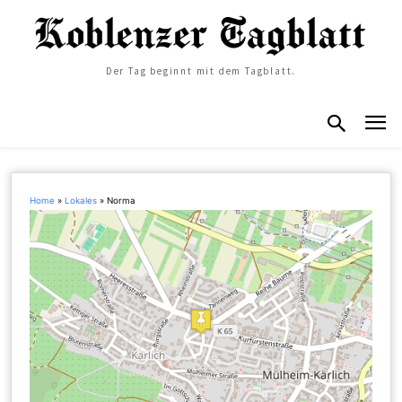
Der Tag beginnt mit dem Tagblatt.
Home
»
Lokales
»
Norma